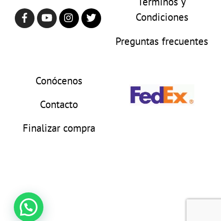
Términos y
Condiciones
Preguntas frecuentes
Conócenos
Contacto
Finalizar compra
© 2025 Brillarmas Todos los derechos
reservados