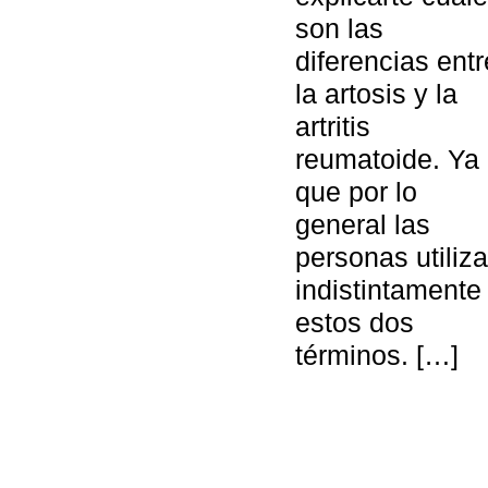
son las
diferencias entr
la artosis y la
artritis
reumatoide. Ya
que por lo
general las
personas utiliz
indistintamente
estos dos
términos. […]