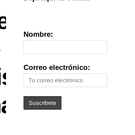
rencias
Nombre:
e
Correo electrónico:
is
atoide