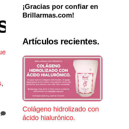
¡Gracias por confiar en
Brillarmas.com!
sis.
Artículos recientes.
ue
s
,
Colágeno hidrolizado con
ácido hialurónico.