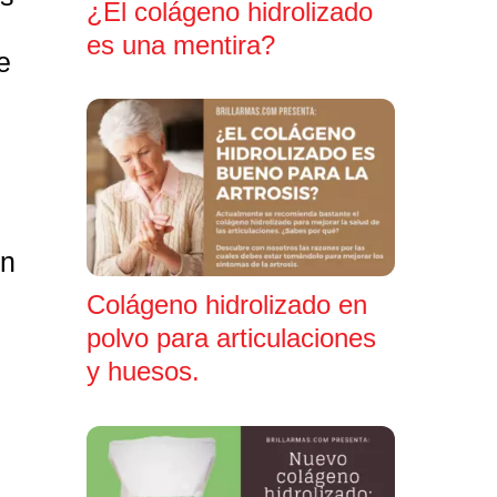
¿El colágeno hidrolizado
es una mentira?
e
an
Colágeno hidrolizado en
polvo para articulaciones
y huesos.