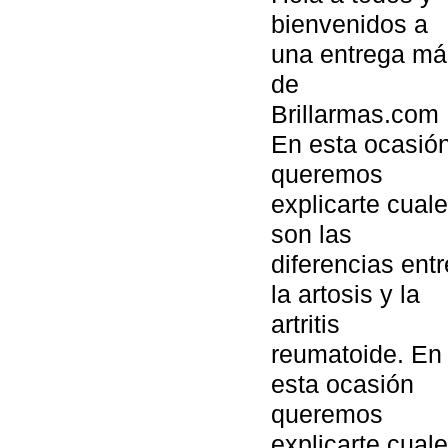
bienvenidos a
una entrega má
de
Brillarmas.com
En esta ocasió
queremos
explicarte cual
son las
diferencias entr
la artosis y la
artritis
reumatoide. En
esta ocasión
queremos
explicarte cual