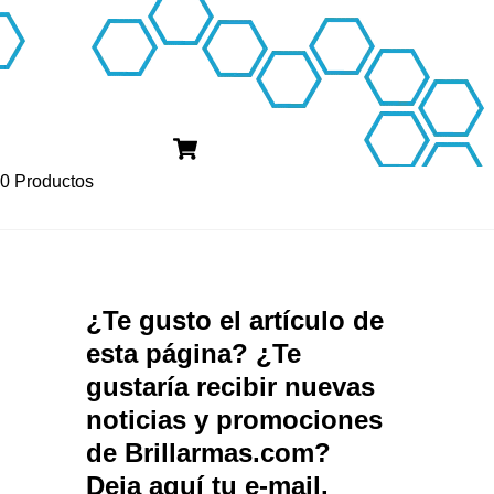
Cart
0 Productos
¿Te gusto el artículo de
esta página? ¿Te
gustaría recibir nuevas
noticias y promociones
de Brillarmas.com?
Deja aquí tu e-mail.